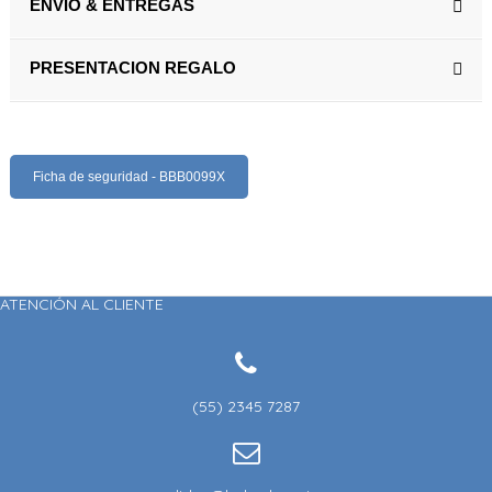
ENVÍO & ENTREGAS
PRESENTACION REGALO
Ficha de seguridad - BBB0099X
ATENCIÓN AL CLIENTE
(55) 2345 7287