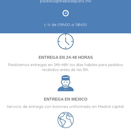
pedidos@bebedeparis.mx
L-V de 09h00 a 18h00
ENTREGA EN 24-48 HORAS
Realizamos entregas en 24h-48h los días hábiles para pedidos
recibidos antes de las 15h.
ENTREGA EN MEXICO
Servicio de entrega con botones uniformado en Madrid capital.