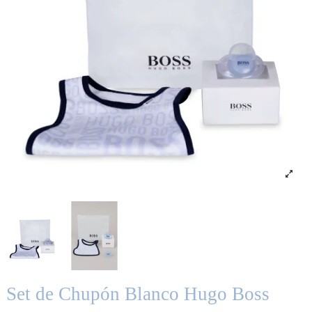
Set de Chupón Blanco Hugo Boss