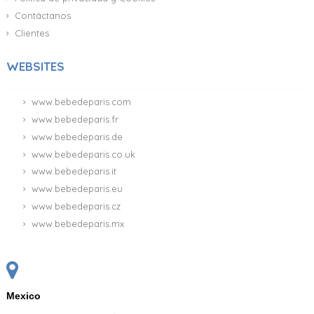
Contáctanos
Clientes
WEBSITES
www.bebedeparis.com
www.bebedeparis.fr
www.bebedeparis.de
www.bebedeparis.co.uk
www.bebedeparis.it
www.bebedeparis.eu
www.bebedeparis.cz
www.bebedeparis.mx
Mexico