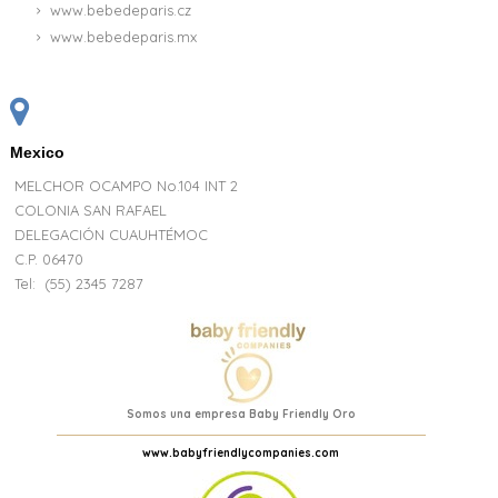
www.bebedeparis.cz
www.bebedeparis.mx
Mexico
MELCHOR OCAMPO No.104 INT 2
COLONIA SAN RAFAEL
DELEGACIÓN CUAUHTÉMOC
C.P. 06470
Tel:
(55) 2345 7287
Somos una empresa Baby Friendly Oro
www.babyfriendlycompanies.com