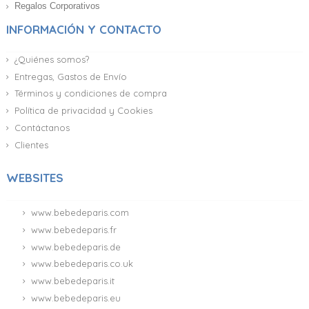
Regalos Corporativos
INFORMACIÓN Y CONTACTO
¿Quiénes somos?
Entregas, Gastos de Envío
Términos y condiciones de compra
Política de privacidad y Cookies
Contáctanos
Clientes
WEBSITES
www.bebedeparis.com
www.bebedeparis.fr
www.bebedeparis.de
www.bebedeparis.co.uk
www.bebedeparis.it
www.bebedeparis.eu