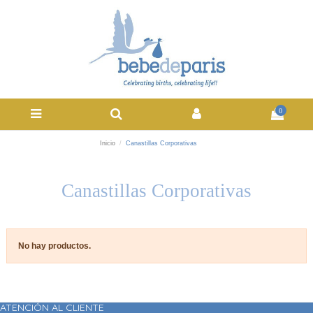
0
Inicio
Canastillas Corporativas
Canastillas Corporativas
No hay productos.
ATENCIÓN AL CLIENTE