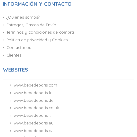
INFORMACIÓN Y CONTACTO
¿Quiénes somos?
Entregas, Gastos de Envío
Términos y condiciones de compra
Política de privacidad y Cookies
Contáctanos
Clientes
WEBSITES
www.bebedeparis.com
www.bebedeparis.fr
www.bebedeparis.de
www.bebedeparis.co.uk
www.bebedeparis.it
www.bebedeparis.eu
www.bebedeparis.cz