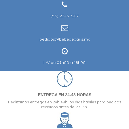
(55) 2345 7287
pedidos@bebedeparis.mx
L-V de 09h00 a 18h00
ENTREGA EN 24-48 HORAS
Realizamos entregas en 24h-48h los días hábiles para pedidos
recibidos antes de las 15h.