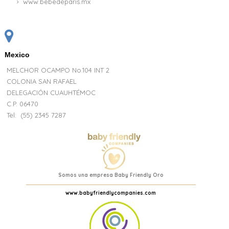
www.bebedeparis.mx
Mexico
MELCHOR OCAMPO No.104 INT 2
COLONIA SAN RAFAEL
DELEGACIÓN CUAUHTÉMOC
C.P. 06470
Tel:
(55) 2345 7287
Somos una empresa Baby Friendly Oro
www.babyfriendlycompanies.com