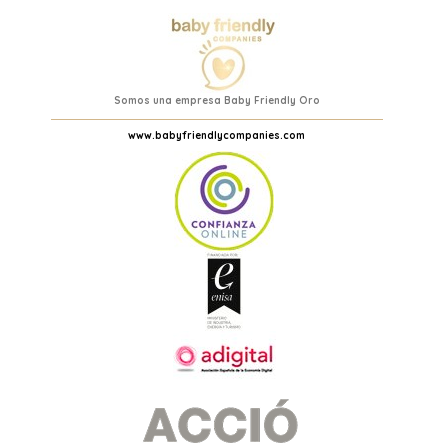
Somos una empresa Baby Friendly Oro
www.babyfriendlycompanies.com