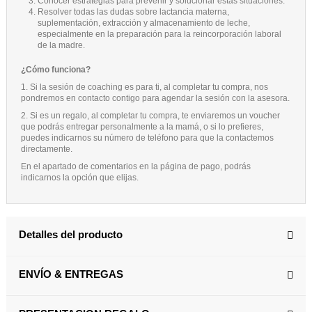
Conocer estrategias para prevenir y solucionar estas situaciones.
Resolver todas las dudas sobre lactancia materna,
suplementación, extracción y almacenamiento de leche,
especialmente en la preparación para la reincorporación laboral
de la madre.
¿Cómo funciona?
1. Si la sesión de coaching es para ti, al completar tu compra, nos
pondremos en contacto contigo para agendar la sesión con la asesora.
2. Si es un regalo, al completar tu compra, te enviaremos un voucher
que podrás entregar personalmente a la mamá, o si lo prefieres,
puedes indicarnos su número de teléfono para que la contactemos
directamente.
En el apartado de comentarios en la página de pago, podrás
indicarnos la opción que elijas.
Detalles del producto
ENVÍO & ENTREGAS