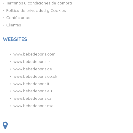
Términos y condiciones de compra
Política de privacidad y Cookies
Contáctanos
Clientes
WEBSITES
www.bebedeparis.com
www.bebedeparis.fr
www.bebedeparis.de
www.bebedeparis.co.uk
www.bebedeparis.it
www.bebedeparis.eu
www.bebedeparis.cz
www.bebedeparis.mx