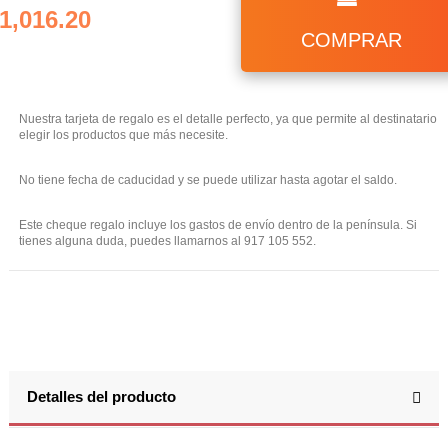
1,016.20
COMPRAR
Nuestra tarjeta de regalo es el detalle perfecto, ya que permite al destinatario
elegir los productos que más necesite.
No tiene fecha de caducidad y se puede utilizar hasta agotar el saldo.
Este cheque regalo incluye los gastos de envío dentro de la península. Si
tienes alguna duda, puedes llamarnos al 917 105 552.
Detalles del producto