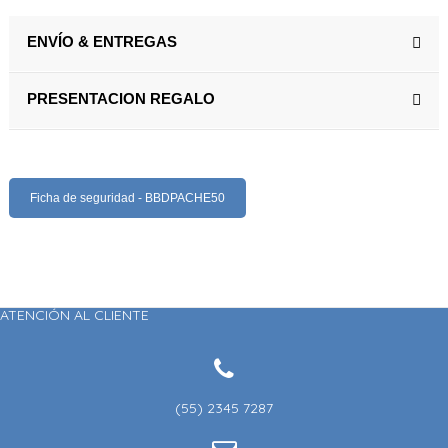
ENVÍO & ENTREGAS
PRESENTACION REGALO
Ficha de seguridad - BBDPACHE50
ATENCIÓN AL CLIENTE
(55) 2345 7287