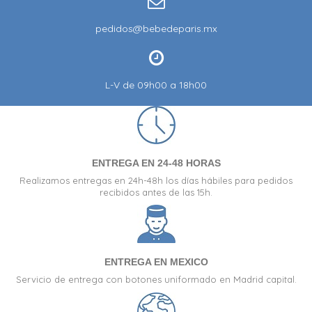
pedidos@bebedeparis.mx
L-V de 09h00 a 18h00
ENTREGA EN 24-48 HORAS
Realizamos entregas en 24h-48h los días hábiles para pedidos
recibidos antes de las 15h.
ENTREGA EN MEXICO
Servicio de entrega con botones uniformado en Madrid capital.