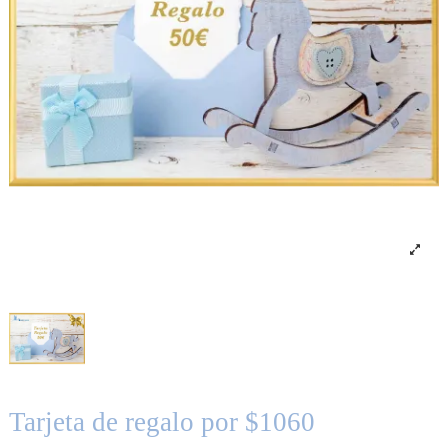
Tarjeta de regalo por $1060