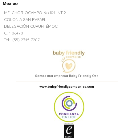
Mexico
MELCHOR OCAMPO No.104 INT 2
COLONIA SAN RAFAEL
DELEGACIÓN CUAUHTÉMOC
C.P. 06470
Tel:
(55) 2345 7287
Somos una empresa Baby Friendly Oro
www.babyfriendlycompanies.com